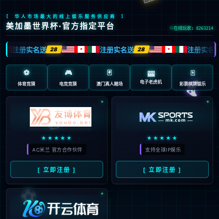
A股上市（600158）
|
用体育点亮美好生活
首页
关于6686体育
集团介绍
集团理念
发展历程
集团业务
体育赛事
体育传播
体育彩票
标准认证
赛教融合
体旅文化
体育空间
国际交流
数字体育
地产板块
新闻中心
总局要闻
行业动态
集团要闻
党建中心
投资者中心
投教基地
定期公告
临时公告